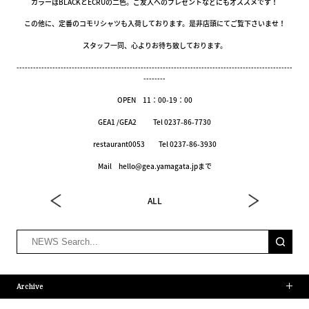
カラーはBLACKとECRUの二色。ご友人へのプレゼントなどにもオススメです！
この他に、定番のコモリシャツも入荷しております。是非店頭にてご覧下さいませ！
スタッフ一同、心よりお待ち致しております。
----------------------------------------------------------------------------------------------------
--------
OPEN 11：00-19：00
GEA1 /GEA2 Tel 0237-86-7730
restaurant0053 Tel 0237-86-3930
Mail hello@gea.yamagata.jpまで
ALL
Archive