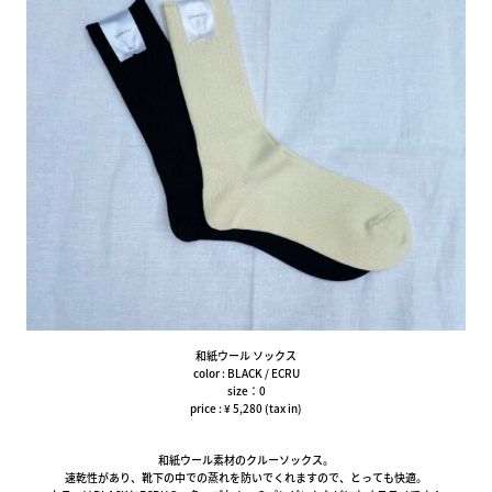
和紙ウール ソックス
color : BLACK / ECRU
size：0
price : ¥ 5,280 (tax in)
和紙ウール素材のクルーソックス。
速乾性があり、靴下の中での蒸れを防いでくれますので、とっても快適。