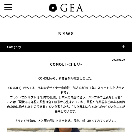
NEWS
Category
2022.01.29
COMOLI -コモリ-
COMOLIから、新商品が入荷致しました。
COMOLI(コモリ) は、日本のデザイナー小森啓二郎さんが2011年にスタートしたブラン
ドです。
ブランドコンセプトは”日本の気候、日本人の体型に合う、ジンプルで上質な日常着”
これは「現状ある洋服の原型は全て欧米から生まれており、軍服や作業着などのある目的
のために作られたものである」という考えから、”より日本に合ったものを”ということが
由来しています。
ブランド特有の、人と服の間にある空気感。是非、感じ取ってみてください。