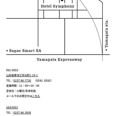
991-0053
山形県寒河江市元町1-19-1
TEL：
0237-86-7730
（GEA1. GEA2）
営業時間：11：00～19：00
定休日：火曜日/年末年始
メールでのお問合せは
こちら
GEA 0053
TEL：
0237-86-3930