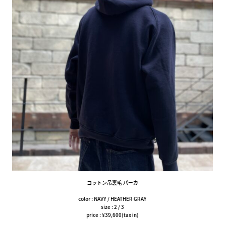
コットン吊裏毛 パーカ
color : NAVY / HEATHER GRAY
size : 2 / 3
price : ¥39,600(tax in)