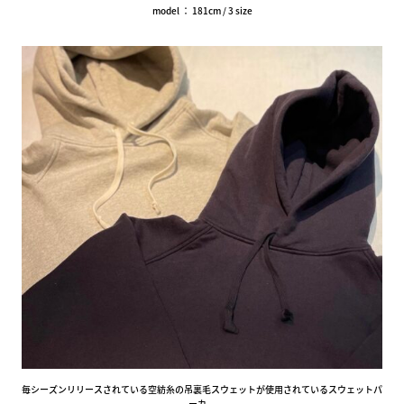
model ： 181cm / 3 size
毎シーズンリリースされている空紡糸の吊裏毛スウェットが使用されているスウェットパ
ーカ。