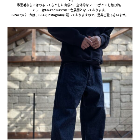
吊裏毛ならではのふっくらとした肉感と、立体的なフードがとても魅力的。
カラーはGRAYとNAVYの二色展開となっております。
GRAYのパーカは、GEAのInstagramに載っておりますので、是非ご覧下さいませ。