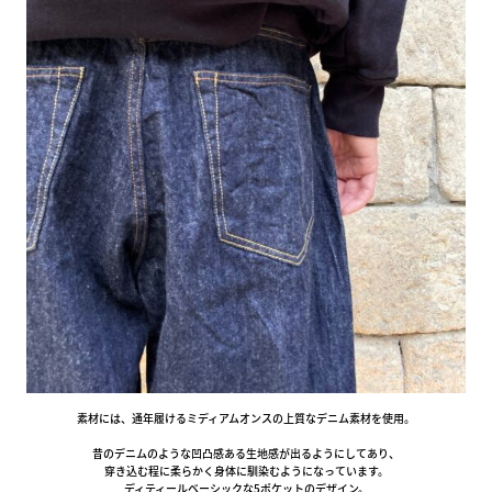
素材には、通年履けるミディアムオンスの上質なデニム素材を使用。
昔のデニムのような凹凸感ある生地感が出るようにしてあり、
穿き込む程に柔らかく身体に馴染むようになっています。
ディティールベーシックな5ポケットのデザイン。