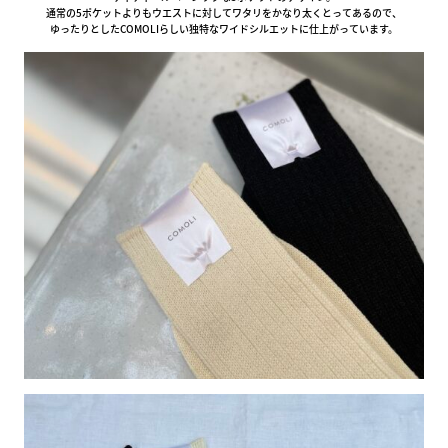
通常の5ポケットよりもウエストに対してワタリをかなり太くとってあるので、
ゆったりとしたCOMOLIらしい独特なワイドシルエットに仕上がっています。