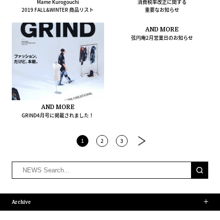
Mame Kurogouchi
消費税率改正に関する
2019 FALL&WINTER 商品リスト
重要なお知らせ
AND MORE
弦円庵2月営業日のお知らせ
AND MORE
GRIND4月号に掲載されました！
1
2
3
Archive