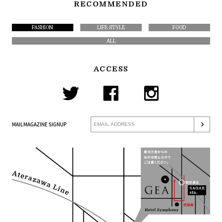
RECOMMENDED
FASHION
LIFE STYLE
FOOD
ALL
ACCESS
MAILMAGAZINE SIGNUP