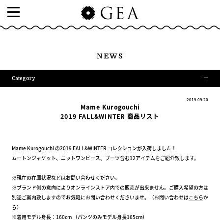
NEWS
Category
2019.09.20
Mame Kurogouchi
2019 FALL&WINTER 商品リスト
Mame Kurogouchi の2019 FALL&WINTER コレクションが入荷しました！
ムートンジャケット、ニットワンピース、ブーツ含む12アイテムをご紹介致します。
※現在の在庫状況などはお問い合わせください。
※ブランド側の意向によりオンラインストア内での販売が出来ません。ご購入希望の方は
別途ご案内致しますのでお気軽にお問い合わせくださいませ。（お問い合わせは
こちら
か
ら）
※着用モデル身長：160cm （パンツのみモデル身長165cm）