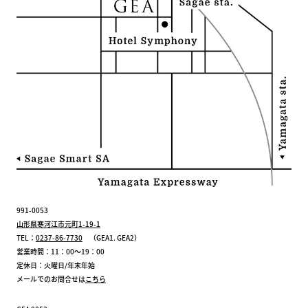
991-0053
山形県寒河江市元町1-19-1
TEL：
0237-86-7730
（GEA1. GEA2）
営業時間：11：00～19：00
定休日：火曜日/年末年始
メールでのお問合せは
こちら