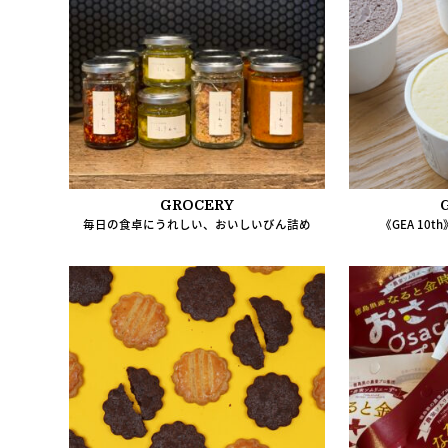
GROCERY
毎日の食卓にうれしい、おいしいびん詰め
《GEA 10th