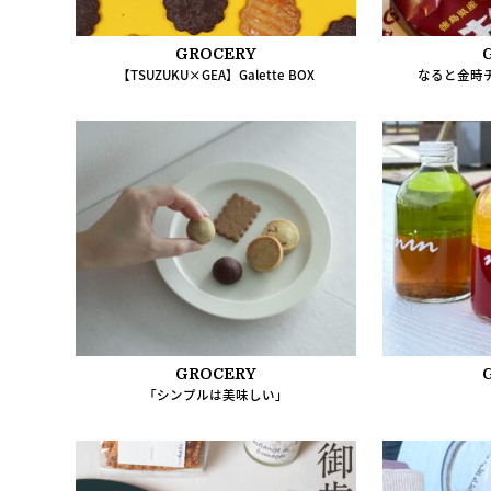
GROCERY
【TSUZUKU×GEA】Galette BOX
なると金時
GROCERY
「シンプルは美味しい」