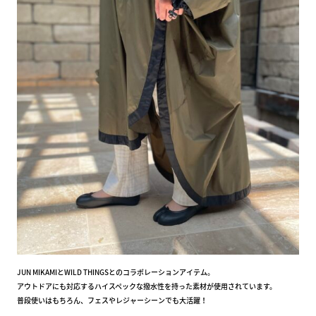
JUN MIKAMIとWILD THINGSとのコラボレーションアイテム。
アウトドアにも対応するハイスペックな撥水性を持った素材が使用されています。
普段使いはもちろん、フェスやレジャーシーンでも大活躍！