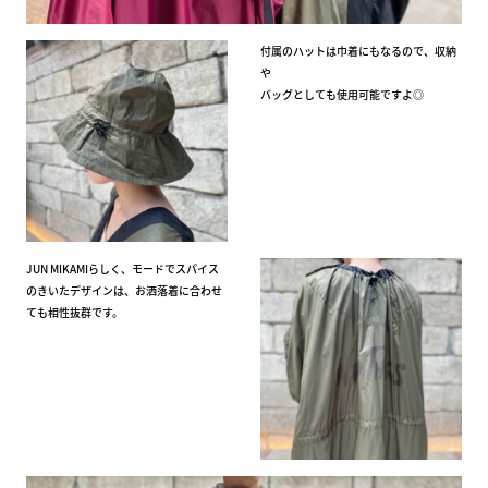
付属のハットは巾着にもなるので、収納
や
バッグとしても使用可能ですよ◎
JUN MIKAMIらしく、モードでスパイス
のきいたデザインは、お洒落着に合わせ
ても相性抜群です。