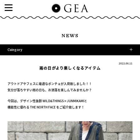
NEWS
Category
2022.06.11
雨の日がより楽しくなるアイテム
アウトドアやフェスに最適なポンチョが入荷致しました！！
気分が落ちやすい雨の日も、お洒落を楽しんでみませんか？
今回は、デザイン性抜群 WILD&THINGS×JUNMIKAMIと
機能性に優れる THE NORTH FACE をご紹介致します！