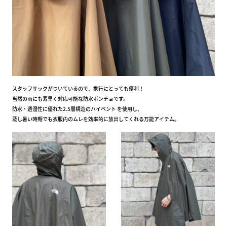
スタッフサックがついているので、携行にとっても便利！
当然の雨にも素早く対応可能な防水ポンチョです。
防水・透湿性に優れた2.5層構造のハイベント を使用し、
蒸し暑い時期でも衣服内のムレを効率的に放出してくれる万能アイテム。