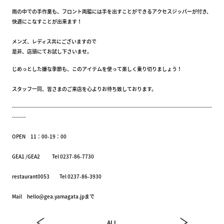
雨の中での手作業も、フロント両脇には手を出すことができるアクセスジッパーが付き、
快適にこなすことが出来ます！
メンズ、レディス共にございますので
是非、店頭にてお試し下さいませ。
じめっとした嫌な季節も、このアイテムを使って楽しく乗り切りましょう！
スタッフ一同、皆さまのご来店を心よりお待ち致しております。
----------------------------------------------------------------------------------------------------
-------
OPEN 11：00-19：00
GEA1 /GEA2 Tel 0237-86-7730
restaurant0053 Tel 0237-86-3930
Mail hello@gea.yamagata.jpまで
ALL