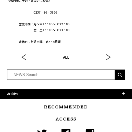
《弦円庵ご予約・お問い合わせ》
0237‐86‐3866
営業時間：月～木17：00～LO22：00
金・土17：00～LO23：00
定休日：毎週日曜、第2・4月曜
ALL
Archive
RECOMMENDED
ACCESS