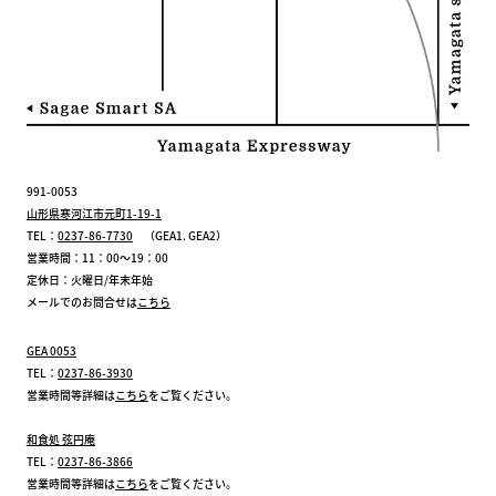
991-0053
山形県寒河江市元町1-19-1
TEL：
0237-86-7730
（GEA1. GEA2）
営業時間：11：00～19：00
定休日：火曜日/年末年始
メールでのお問合せは
こちら
GEA 0053
TEL：
0237-86-3930
営業時間等詳細は
こちら
をご覧ください。
和食処 弦円庵
TEL：
0237-86-3866
営業時間等詳細は
こちら
をご覧ください。