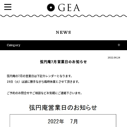
NEWS
Category
2022.06.24
弦円庵7月営業日のお知らせ
弦円庵の7月の営業日は下記カレンダーとなります。
19日（火）は誠に勝手ながら臨時休業とさせて頂きます。
ご予約のお問合せやご相談などお気軽にご連絡下さいませ。