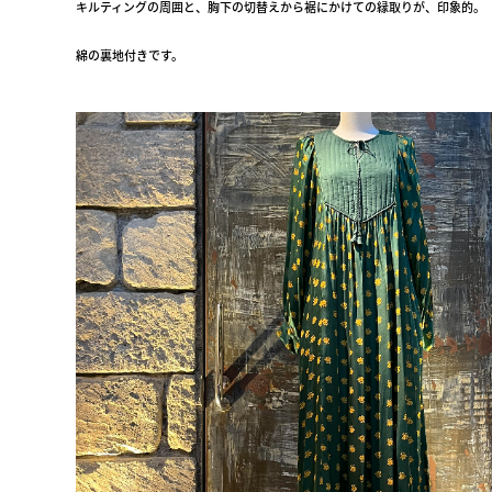
キルティングの周囲と、胸下の切替えから裾にかけての縁取りが、印象的。
綿の裏地付きです。