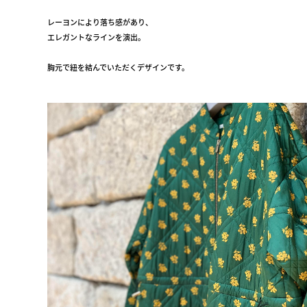
レーヨンにより落ち感があり、
エレガントなラインを演出。
胸元で紐を結んでいただくデザインです。