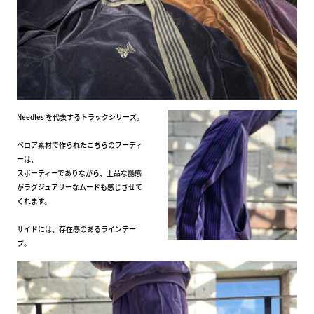
Needles を代表するトラックシリーズ。
ベロア素材で作られたこちらのフーディ
ーは、
スポーティーでありながら、上品な艶感
がラグジュアリーなムードも感じさせて
くれます。
サイドには、存在感のあるラインテー
プ。