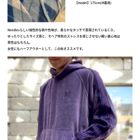
【model】175cm(M着用)
Needlesらしい個性的な柄や色味が、柔らかなタッチで表現されているＣＤ。
ゆったりとしたサイズ感と、モヘア特有のストレスを感じさせない軽い着心地は
男性はもちろん、
女性にもハーフアウターとして、この秋オススメです。