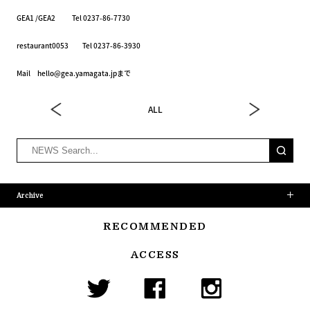
GEA1 /GEA2 Tel 0237-86-7730
restaurant0053 Tel 0237-86-3930
Mail hello@gea.yamagata.jpまで
ALL
Archive
RECOMMENDED
ACCESS