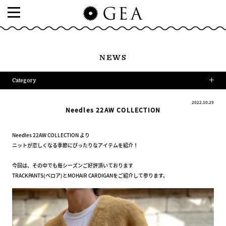
NEWS
Category
2022.10.29
Needles 22AW COLLECTION
Needles 22AW COLLECTION より
ニットが恋しくなる季節にぴったりなアイテムを紹介！
今回は、その中でも毎シーズンご好評頂いております
TRACKPANTS(ベロア)とMOHAIR CARDIGANをご紹介して参ります。