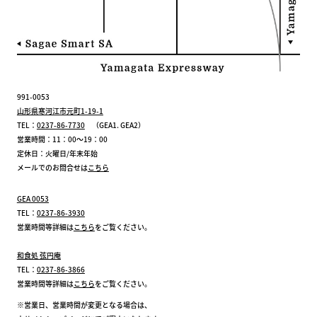
991-0053
山形県寒河江市元町1-19-1
TEL：
0237-86-7730
（GEA1. GEA2）
営業時間：11：00～19：00
定休日：火曜日/年末年始
メールでのお問合せは
こちら
GEA 0053
TEL：
0237-86-3930
営業時間等詳細は
こちら
をご覧ください。
和食処 弦円庵
TEL：
0237-86-3866
営業時間等詳細は
こちら
をご覧ください。
※営業日、営業時間が変更となる場合は、