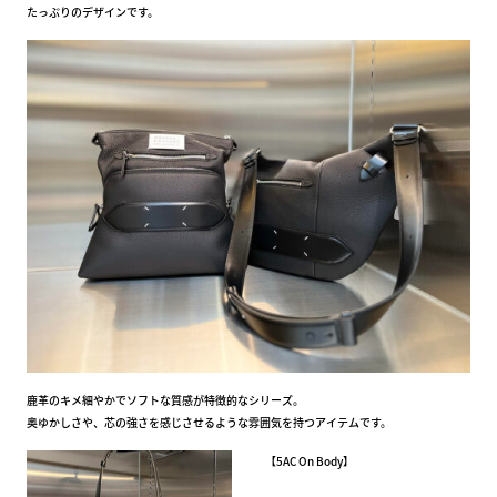
たっぷりのデザインです。
鹿革のキメ細やかでソフトな質感が特徴的なシリーズ。
奥ゆかしさや、芯の強さを感じさせるような雰囲気を持つアイテムです。
【5AC On Body】