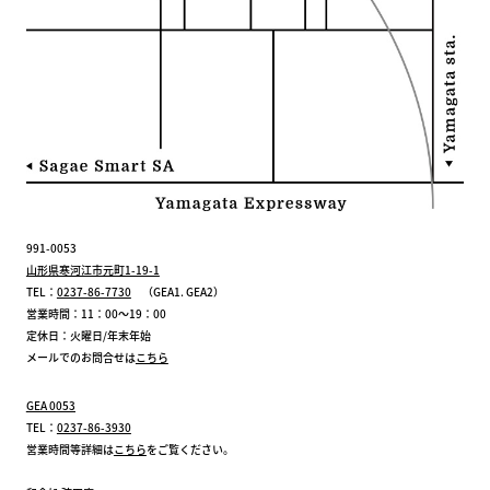
991-0053
山形県寒河江市元町1-19-1
TEL：
0237-86-7730
（GEA1. GEA2）
営業時間：11：00～19：00
定休日：火曜日/年末年始
メールでのお問合せは
こちら
GEA 0053
TEL：
0237-86-3930
営業時間等詳細は
こちら
をご覧ください。