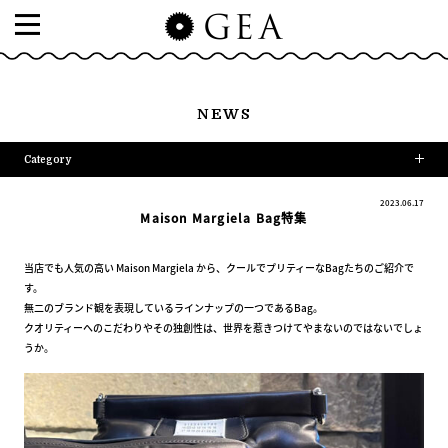
NEWS
Category
2023.06.17
Maison Margiela Bag特集
当店でも人気の高い Maison Margiela から、クールでプリティーなBagたちのご紹介で
す。
無二のブランド観を表現しているラインナップの一つであるBag。
クオリティーへのこだわりやその独創性は、世界を惹きつけてやまないのではないでしょ
うか。