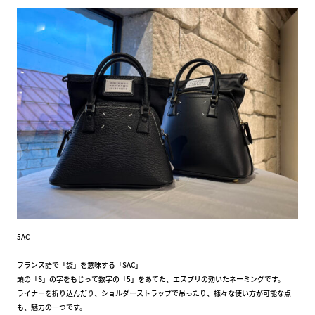
5AC
フランス語で「袋」を意味する「SAC」
頭の「S」の字をもじって数字の「5」をあてた、エスプリの効いたネーミングです。
ライナーを折り込んだり、ショルダーストラップで吊ったり、様々な使い方が可能な点
も、魅力の一つです。