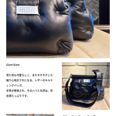
Glam Slam
見た目も可愛らしく、またモチモチした
触り心地がクセになる、レザーのキルテ
ィングバッグ。
羊革が使用され、そのハリと光沢は、存
在感たっぷりです。