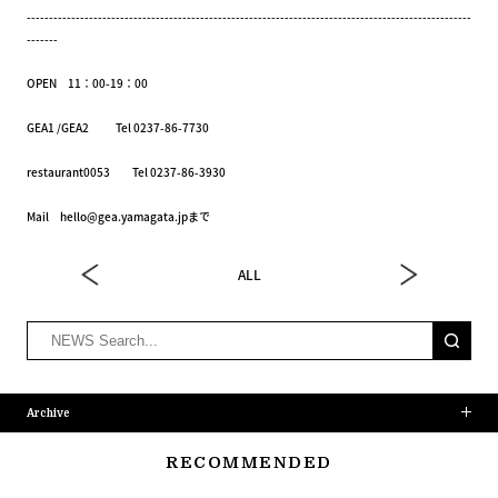
----------------------------------------------------------------------------------------------------
-------
OPEN 11：00-19：00
GEA1 /GEA2 Tel 0237-86-7730
restaurant0053 Tel 0237-86-3930
Mail hello@gea.yamagata.jpまで
ALL
Archive
RECOMMENDED