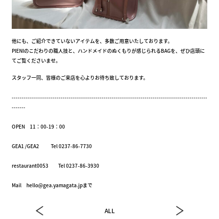
他にも、ご紹介できていないアイテムを、多数ご用意いたしております。
PIENIのこだわりの職人技と、ハンドメイドのぬくもりが感じられるBAGを、ぜひ店頭に
てご覧くださいませ。
スタッフ一同、皆様のご来店を心よりお待ち致しております。
----------------------------------------------------------------------------------------------------
-------
OPEN 11：00-19：00
GEA1 /GEA2 Tel 0237-86-7730
restaurant0053 Tel 0237-86-3930
Mail hello@gea.yamagata.jpまで
ALL