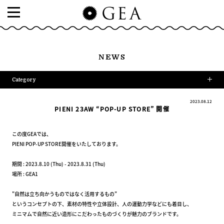
NEWS
Category
2023.08.12
PIENI 23AW “POP-UP STORE” 開催
この度GEAでは、
PIENI POP-UP STORE開催をいたしております。
期間 : 2023.8.10 (Thu) - 2023.8.31 (Thu)
場所 : GEA1
"自然は立ち向かうものではなく活用するもの"
というコンセプトの下、素材の特性や立体設計、人の運動力学などにも着目し、
ミニマムで自然に近い造形にこだわったものづくりが魅力のブランドです。