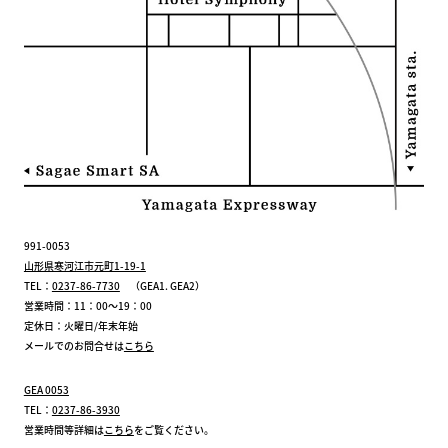
991-0053
山形県寒河江市元町1-19-1
TEL：
0237-86-7730
（GEA1. GEA2）
営業時間：11：00～19：00
定休日：火曜日/年末年始
メールでのお問合せは
こちら
GEA 0053
TEL：
0237-86-3930
営業時間等詳細は
こちら
をご覧ください。