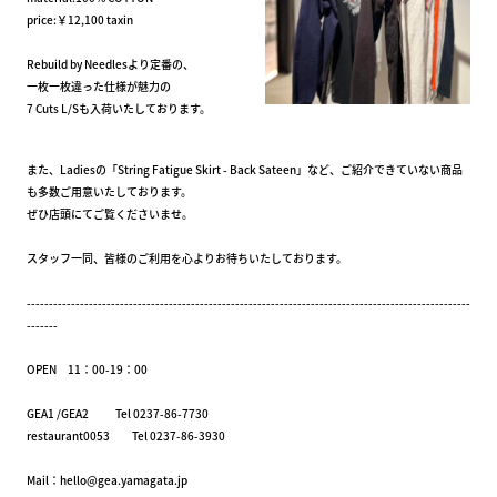
price:￥12,100 taxin
Rebuild by Needlesより定番の、
一枚一枚違った仕様が魅力の
7 Cuts L/Sも入荷いたしております。
また、Ladiesの「String Fatigue Skirt - Back Sateen」など、ご紹介できていない商品
も多数ご用意いたしております。
ぜひ店頭にてご覧くださいませ。
スタッフ一同、皆様のご利用を心よりお待ちいたしております。
----------------------------------------------------------------------------------------------------
-------
OPEN 11：00-19：00
GEA1 /GEA2 Tel 0237-86-7730
restaurant0053 Tel 0237-86-3930
Mail：hello@gea.yamagata.jp