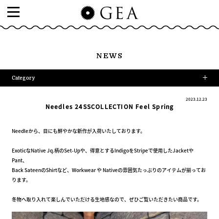
NEWS
Category
2023.12.23
Needles 24SSCOLLECTION Feel Spring
Needleから、目にも鮮やかな新作が入荷いたしております。
ExoticなNative Jq.柄のSet-Upや、得意とするIndigoをStripeで使用したJacketや
Pant、
Back SateenのShirtなど、Workwear や Nativeの雰囲気たっぷりのアイテムが揃ってお
ります。
冬物へ取り入れて楽しんでいただける生地感なので、ぜひご覧いただきたい商品です。