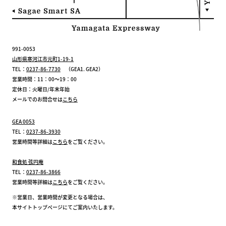
991-0053
山形県寒河江市元町1-19-1
TEL：
0237-86-7730
（GEA1. GEA2）
営業時間：11：00～19：00
定休日：火曜日/年末年始
メールでのお問合せは
こちら
GEA 0053
TEL：
0237-86-3930
営業時間等詳細は
こちら
をご覧ください。
和食処 弦円庵
TEL：
0237-86-3866
営業時間等詳細は
こちら
をご覧ください。
※営業日、営業時間が変更となる場合は、
本サイトトップページにてご案内いたします。