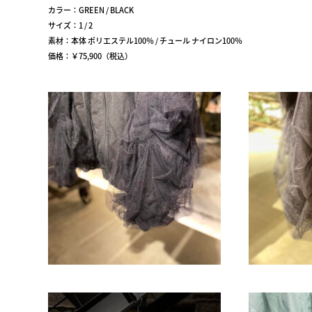
カラー：GREEN / BLACK
サイズ：1 / 2
素材：本体 ポリエステル100％ / チュール ナイロン100％
価格：￥75,900（税込）