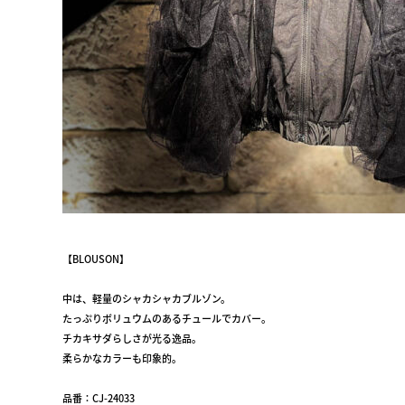
【BLOUSON】
中は、軽量のシャカシャカブルゾン。
たっぷりボリュウムのあるチュールでカバー。
チカキサダらしさが光る逸品。
柔らかなカラーも印象的。
品番：CJ-24033