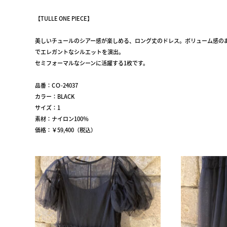
【TULLE ONE PIECE】
美しいチュールのシアー感が楽しめる、ロング丈のドレス。ボリューム感の
でエレガントなシルエットを演出。
セミフォーマルなシーンに活躍する1枚です。
品番：CＯ-24037
カラー：BLACK
サイズ：1
素材：ナイロン100％
価格：￥59,400（税込）