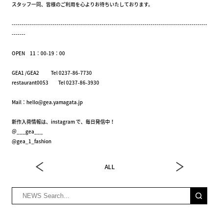
スタッフ一同、皆様のご利用を心よりお待ちいたしております。
----------------------------------------------------------------------------------------------------
-------
OPEN 11：00-19：00
GEA1 /GEA2 Tel 0237-86-7730
restaurant0053 Tel 0237-86-3930
Mail：hello@gea.yamagata.jp
新作入荷情報は、instagram で、毎日発信中！
＠___gea___
@gea_1_fashion
ALL