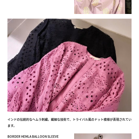
インドの伝統的なヘムラ刺繍。繊細な技術で、トライバル風のドット模様が表現されてい
ます。
BORDER HEMLA BALLOON SLEEVE