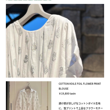
COTTON VOILE FOIL FLOWER PRINT
BLOUSE
￥19,800 taxin
透け感が涼しげなコットンボイル生地
に、箔プリントで上品なフラワーモチー