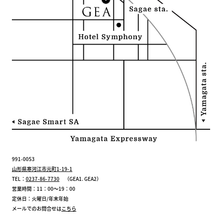
991-0053
山形県寒河江市元町1-19-1
TEL：
0237-86-7730
（GEA1. GEA2）
営業時間：11：00～19：00
定休日：火曜日/年末年始
メールでのお問合せは
こちら