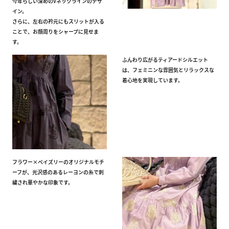
今年らしい深めのVネックラインのデザ
イン。
さらに、左右の衿元にもスリットが入る
ことで、お顔周りをシャープに見せま
す。
ふんわり広がるティアードシルエット
は、フェミニンな雰囲気とリラックスな
着心地を実現しています。
フラワー×ペイズリーのオリジナルモチ
ーフが、光沢感のあるレーヨンの糸で刺
繍され華やかな印象です。