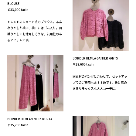
BLOUSE
￥33,000 taxin
トレンドのショート丈のブラウス。ふん
わりとした袖で、袖口にはゴム入り。羽
織りとしても活用しそうな、汎用性のあ
るアイテムです。
BORDER HEMLA GATHER PANTS
￥28,600 taxin
同素材のパンツと合わせて、セットアッ
プでのご着用もおすすめです。抜け感の
あるリラックスな大人コーデに。
BORDER HEMLA V NECK KURTA
￥35,200 taxin