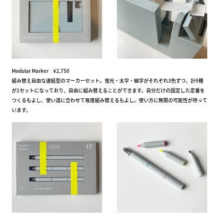
Modular Marker ¥2,750
組み替え自由な連結型のマーカーセット。蛍光・太字・細字がそれぞれ3色ずつ、計9種
が1セットになっており、自由に組み替えることができます。自分だけの固定した定番を
つくるもよし、使い道に合わせて毎度組み替えるもよし。使い方に無限の可能性が待って
います。