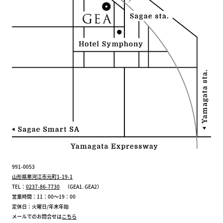
991-0053
山形県寒河江市元町1-19-1
TEL：
0237-86-7730
（GEA1. GEA2）
営業時間：11：00～19：00
定休日：火曜日/年末年始
メールでのお問合せは
こちら