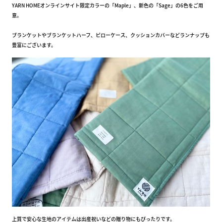
YARN HOMEオンラインサイト限定カラーの「Maple」、新色の「Sage」の6色をご用
意。
ブランケットやブランケットハーフ、ピローケース、クッションカバーなどランナップも
豊富にございます。
上質で安心な生地のアイテムは出産祝いなどの贈り物にもぴったりです。