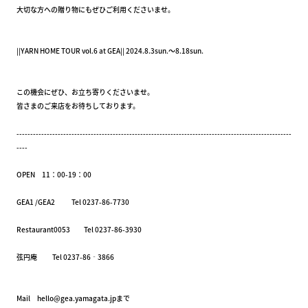
大切な方への贈り物にもぜひご利用くださいませ。
||YARN HOME TOUR
vol.6 at GEA|| 2024.8.3sun.～8.18sun.
この機会にぜひ、お立ち寄りくださいませ。
皆さまのご来店をお待ちしております。
----------------------------------------------------------------------------------------------------
----
OPEN 11：00-19：00
GEA1 /GEA2 Tel 0237-86-7730
Restaurant0053 Tel 0237-86-3930
弦円庵 Tel 0237-86‐3866
Mail hello@gea.yamagata.jpまで