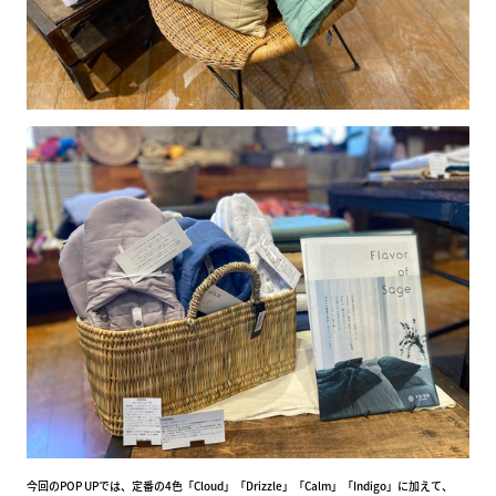
今回のPOP UPでは、定番の4色「Cloud」「Drizzle」「Calm」「Indigo」に加えて、