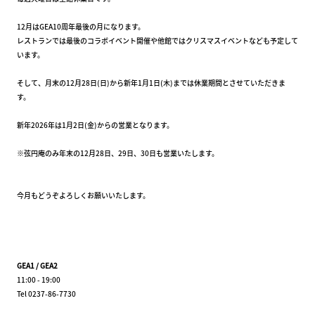
12月はGEA10周年最後の月になります。
レストランでは最後のコラボイベント開催や他館ではクリスマスイベントなども予定して
います。
そして、月末の12月28日(日)から新年1月1日(木)までは休業期間とさせていただきま
す。
新年2026年は1月2日(金)からの営業となります。
※弦円庵のみ年末の12月28日、29日、30日も営業いたします。
今月もどうぞよろしくお願いいたします。
GEA1 / GEA2
11:00 - 19:00
Tel 0237-86-7730