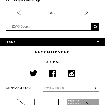
Mail：hello@gea.yamagata.jp
ALL
Archive
RECOMMENDED
ACCESS
MAILMAGAZINE SIGNUP