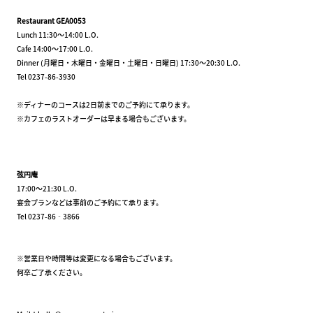
Restaurant GEA0053
Lunch 11:30～14:00 L.O.
Cafe 14:00～17:00 L.O.
Dinner (月曜日・木曜日・金曜日・土曜日・日曜日) 17:30～20:30 L.O.
Tel 0237-86-3930
※ディナーのコースは2日前までのご予約にて承ります。
※カフェのラストオーダーは早まる場合もございます。
弦円庵
17:00～21:30 L.O.
宴会プランなどは事前のご予約にて承ります。
Tel 0237-86‐3866
※営業日や時間等は変更になる場合もございます。
何卒ご了承ください。