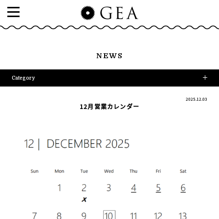
NEWS
Category
2025.12.03
12月営業カレンダー