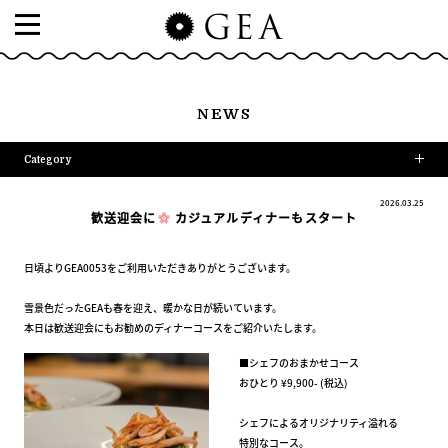
NEWS
Category
2026.03.25
歓送迎会に
カジュアルディナーもスタート
日頃よりGEA0053をご利用いただきありがとうございます。
雪景色だったGEAも春を迎え、暖かな日が続いています。
本日は歓送迎会にもお勧めのディナーコースをご紹介いたします。
■シェフのおまかせコース
おひとり ¥9,900- (税込)
シェフによるオリジナリティ溢れる
特別なコース。