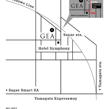
991-0053