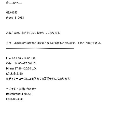
@___gea___
GEA 0053
@gea_3_0053
みなさまのご来店を心よりお待ちしております。
※コースの内容や料金などは変更となる可能性もございます。予めご了承ください。
-------------------------------------------------------------------
Lunch 11:30～14:00 L.O.
Cafe 14:00～17:00 L.O.
Dinner 17:30～20:30 L.O.
(月 木 金 土 日)
※ディナーコースは２日前までの事前予約にて承ります。
＝ご予約・お問い合わせ＝
Restaurant GEA0053
0237-86-3930