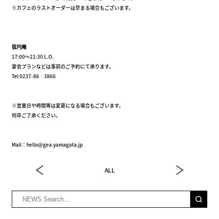
※カフェのラストオーダーは早まる場合もございます。
弦円庵
17:00～21:30 L.O.
宴会プランなどは事前のご予約にて承ります。
Tel 0237-86‐3866
※営業日や時間等は変更になる場合もございます。
何卒ご了承ください。
Mail：hello@gea.yamagata.jp
ALL