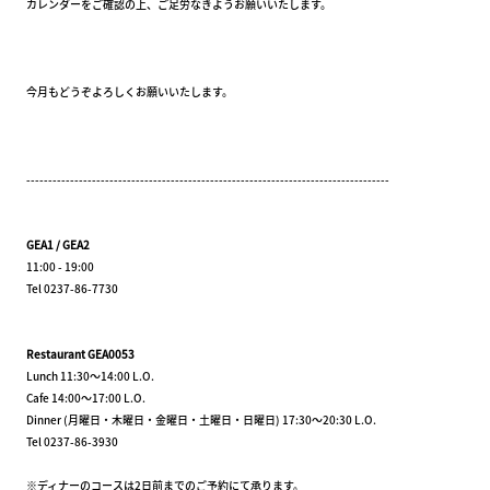
カレンダーをご確認の上、ご足労なきようお願いいたします。
今月もどうぞよろしくお願いいたします。
-----------------------------------------------------------------------------------
GEA1 / GEA2
11:00 - 19:00
Tel 0237-86-7730
Restaurant GEA0053
Lunch 11:30～14:00 L.O.
Cafe 14:00～17:00 L.O.
Dinner (月曜日・木曜日・金曜日・土曜日・日曜日) 17:30～20:30 L.O.
Tel 0237-86-3930
※ディナーのコースは2日前までのご予約にて承ります。