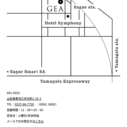
991-0053
山形県寒河江市元町1-19-1
TEL：
0237-86-7730
（GEA1. GEA2）
営業時間：11：00～19：00
定休日：火曜日/年末年始
メールでのお問合せは
こちら