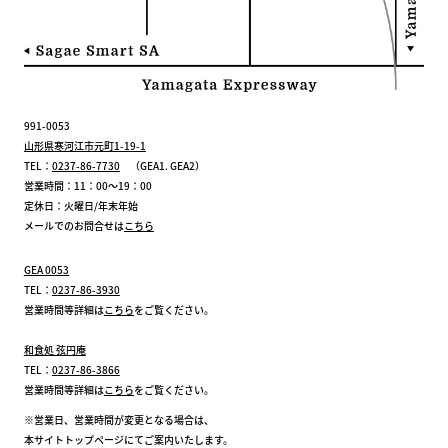
991-0053
山形県寒河江市元町1-19-1
TEL：
0237-86-7730
（GEA1. GEA2）
営業時間：11：00～19：00
定休日：火曜日/年末年始
メールでのお問合せは
こちら
GEA 0053
TEL：
0237-86-3930
営業時間等詳細は
こちら
をご覧ください。
和食処 弦円庵
TEL：
0237-86-3866
営業時間等詳細は
こちら
をご覧ください。
※営業日、営業時間が変更となる場合は、
本サイトトップページにてご案内いたします。