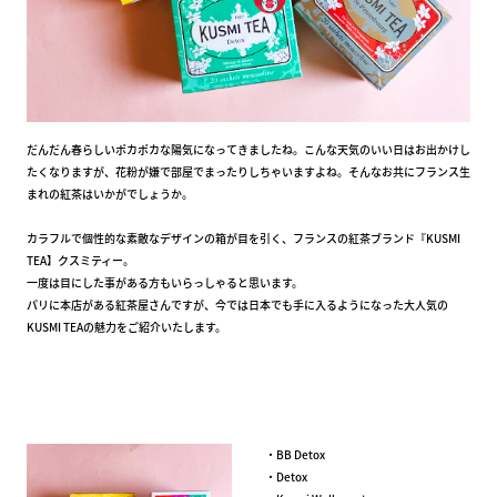
だんだん春らしいポカポカな陽気になってきましたね。こんな天気のいい日はお出かけし
たくなりますが、花粉が嫌で部屋でまったりしちゃいますよね。そんなお共にフランス生
まれの紅茶はいかがでしょうか。
カラフルで個性的な素敵なデザインの箱が目を引く、フランスの紅茶ブランド『KUSMI
TEA】クスミティー。
一度は目にした事がある方もいらっしゃると思います。
パリに本店がある紅茶屋さんですが、今では日本でも手に入るようになった大人気の
KUSMI TEAの魅力をご紹介いたします。
・BB Detox
・Detox