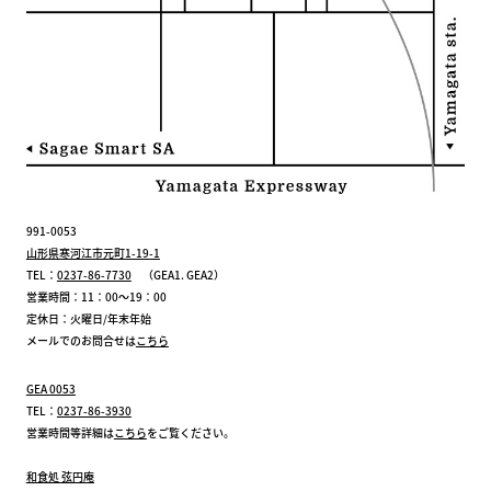
991-0053
山形県寒河江市元町1-19-1
TEL：
0237-86-7730
（GEA1. GEA2）
営業時間：11：00～19：00
定休日：火曜日/年末年始
メールでのお問合せは
こちら
GEA 0053
TEL：
0237-86-3930
営業時間等詳細は
こちら
をご覧ください。
和食処 弦円庵