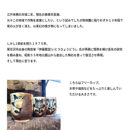
江戸末期の天保二年、現在の東根市長瀞。
元々この地域で作陶を産業にしたい、という試みでしたが財政難に陥りわずか１０年程で
窯の火が全く消え、以来幻の焼き物になってしまいました。
しかし1世紀を経た１９７０年、
尾花沢市出身の陶芸家「伊藤瓢堂(いとうひょうどう)」氏が再興に情熱を傾け長年の研究
を積み重ね、昭和５５年地元銀山から産出した陶石を使って復活させ再現。
そして現在に至ります。
こちらはフリーカップ。
お茶や珈琲などをたっぷりと楽しんでい
ただける大きさです。