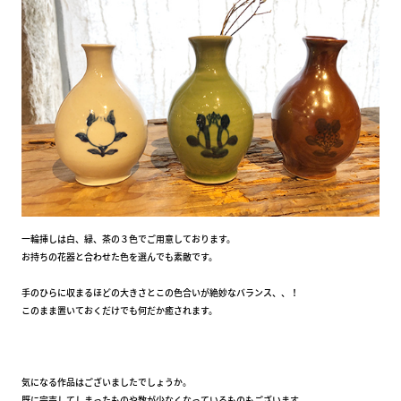
一輪挿しは白、緑、茶の３色でご用意しております。
お持ちの花器と合わせた色を選んでも素敵です。
手のひらに収まるほどの大きさとこの色合いが絶妙なバランス、、！
このまま置いておくだけでも何だか癒されます。
気になる作品はございましたでしょうか。
既に完売してしまったものや数が少なくなっているものもございます。