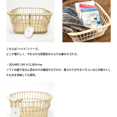
こちらは“ハイル”シリーズ。
どこか懐かしく、やわらかな雰囲気の小ぶりな籐のカゴたち。
・SQUARE-180 ￥12,800+tax
ソファの脇や足元に読みかけの雑誌やひざかけ、散らかりがちなリモコンなどの細々とし
たものを収納しても便利。