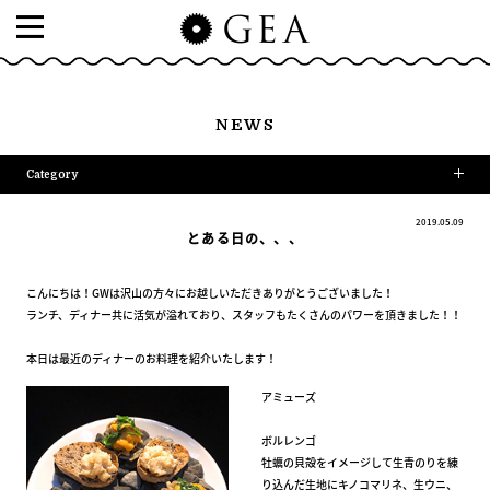
NEWS
Category
2019.05.09
とある日の、、、
こんにちは！GWは沢山の方々にお越しいただきありがとうございました！
ランチ、ディナー共に活気が溢れており、スタッフもたくさんのパワーを頂きました！！
本日は最近のディナーのお料理を紹介いたします！
アミューズ
ボルレンゴ
牡蠣の貝殻をイメージして生青のりを練
り込んだ生地にキノコマリネ、生ウニ、