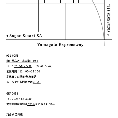
991-0053
山形県寒河江市元町1-19-1
TEL：
0237-86-7730
（GEA1. GEA2）
営業時間：11：00～19：00
定休日：火曜日/年末年始
メールでのお問合せは
こちら
GEA 0053
TEL：
0237-86-3930
営業時間等詳細は
こちら
をご覧ください。
和食処 弦円庵