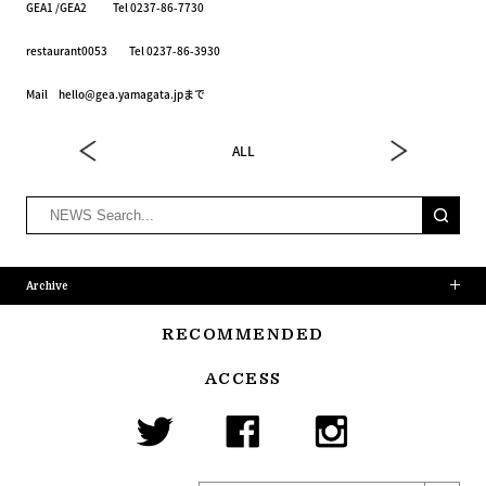
GEA1 /GEA2 Tel 0237-86-7730
restaurant0053 Tel 0237-86-3930
Mail hello@gea.yamagata.jpまで
ALL
Archive
RECOMMENDED
ACCESS