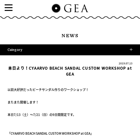
NEWS
Category
2019.07.13
本日より！CYAARVO BEACH SANDAL CUSTOM WORKSHOP at
GEA
以前大好評だったビーチサンダル作りのワークショップ！
またまた開催します！
本日7/13（土）～7/21（日）の9日間限定です。
「CYAARVO BEACH SANDAL CUSTOM WORKSHOP at GEA」