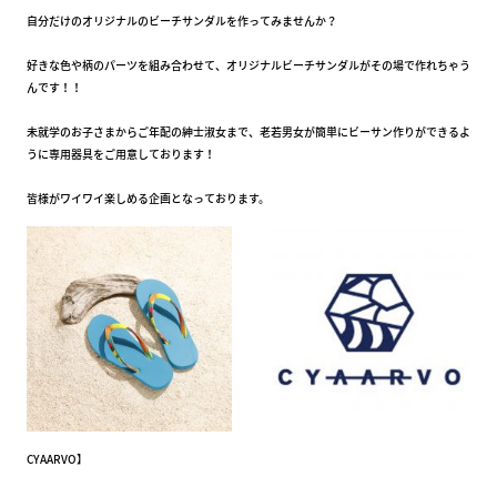
自分だけのオリジナルのビーチサンダルを作ってみませんか？
好きな色や柄のパーツを組み合わせて、オリジナルビーチサンダルがその場で作れちゃう
んです！！
未就学のお子さまからご年配の紳士淑女まで、老若男女が簡単にビーサン作りができるよ
うに専用器具をご用意しております！
皆様がワイワイ楽しめる企画となっております。
CYAARVO】