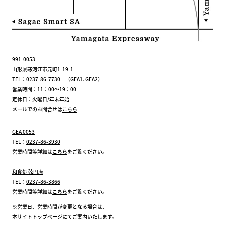
991-0053
山形県寒河江市元町1-19-1
TEL：
0237-86-7730
（GEA1. GEA2）
営業時間：11：00～19：00
定休日：火曜日/年末年始
メールでのお問合せは
こちら
GEA 0053
TEL：
0237-86-3930
営業時間等詳細は
こちら
をご覧ください。
和食処 弦円庵
TEL：
0237-86-3866
営業時間等詳細は
こちら
をご覧ください。
※営業日、営業時間が変更となる場合は、
本サイトトップページにてご案内いたします。