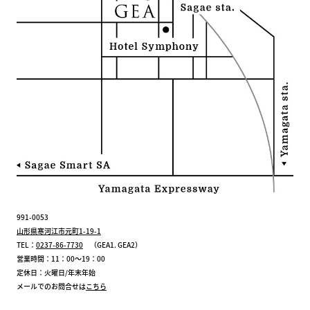
991-0053
山形県寒河江市元町1-19-1
TEL：
0237-86-7730
（GEA1. GEA2）
営業時間：11：00～19：00
定休日：火曜日/年末年始
メールでのお問合せは
こちら