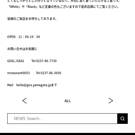
とてもしっかりとした作りとなっているので、大切に長く着ていただける１着です。
「White」や「Black」など定番の色もございますので是非店頭にてご覧ください。
皆様のご来店をお待ちしております。
OPEN 11：00-19：00
お問い合せはお気軽に
GEA1 /GEA2 Tel 0237-86-7730
restaurant0053 Tel 0237-86-3930
Mail hello@gea.yamagata.jpまで
ALL