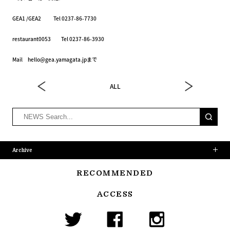
GEA1 /GEA2 Tel 0237-86-7730
restaurant0053 Tel 0237-86-3930
Mail hello@gea.yamagata.jpまで
ALL
Archive
RECOMMENDED
ACCESS