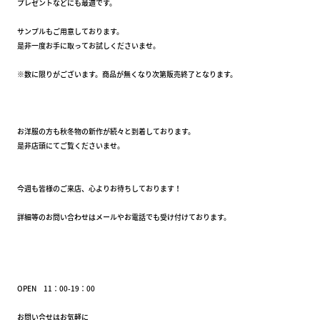
プレゼントなどにも最適です。
サンプルもご用意しております。
是非一度お手に取ってお試しくださいませ。
※数に限りがございます。商品が無くなり次第販売終了となります。
お洋服の方も秋冬物の新作が続々と到着しております。
是非店頭にてご覧くださいませ。
今週も皆様のご来店、心よりお待ちしております！
詳細等のお問い合わせはメールやお電話でも受け付けております。
OPEN 11：00-19：00
お問い合せはお気軽に