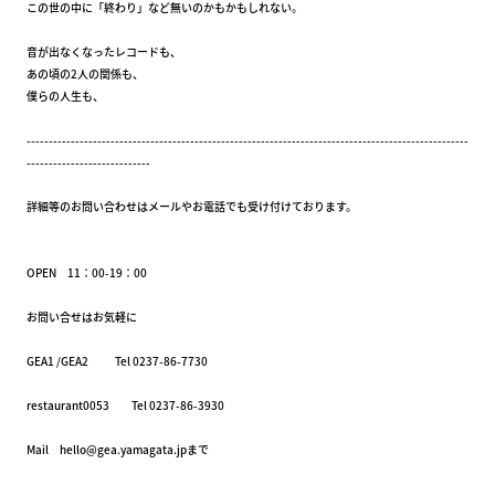
この世の中に「終わり」など無いのかもかもしれない。
音が出なくなったレコードも、
あの頃の2人の関係も、
僕らの人生も、
----------------------------------------------------------------------------------------------------
----------------------------
詳細等のお問い合わせはメールやお電話でも受け付けております。
OPEN 11：00-19：00
お問い合せはお気軽に
GEA1 /GEA2 Tel 0237-86-7730
restaurant0053 Tel 0237-86-3930
Mail hello@gea.yamagata.jpまで