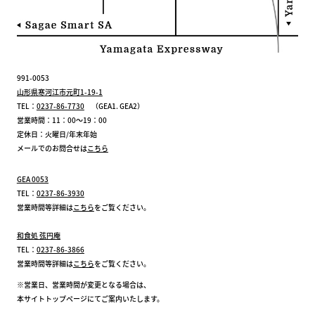
991-0053
山形県寒河江市元町1-19-1
TEL：
0237-86-7730
（GEA1. GEA2）
営業時間：11：00～19：00
定休日：火曜日/年末年始
メールでのお問合せは
こちら
GEA 0053
TEL：
0237-86-3930
営業時間等詳細は
こちら
をご覧ください。
和食処 弦円庵
TEL：
0237-86-3866
営業時間等詳細は
こちら
をご覧ください。
※営業日、営業時間が変更となる場合は、
本サイトトップページにてご案内いたします。