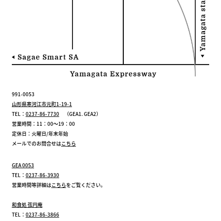
991-0053
山形県寒河江市元町1-19-1
TEL：
0237-86-7730
（GEA1. GEA2）
営業時間：11：00～19：00
定休日：火曜日/年末年始
メールでのお問合せは
こちら
GEA 0053
TEL：
0237-86-3930
営業時間等詳細は
こちら
をご覧ください。
和食処 弦円庵
TEL：
0237-86-3866