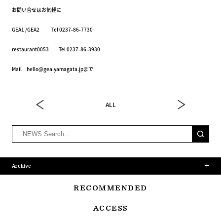
お問い合せはお気軽に
GEA1 /GEA2 Tel 0237-86-7730
restaurant0053 Tel 0237-86-3930
Mail hello@gea.yamagata.jpまで
ALL
Archive
RECOMMENDED
ACCESS