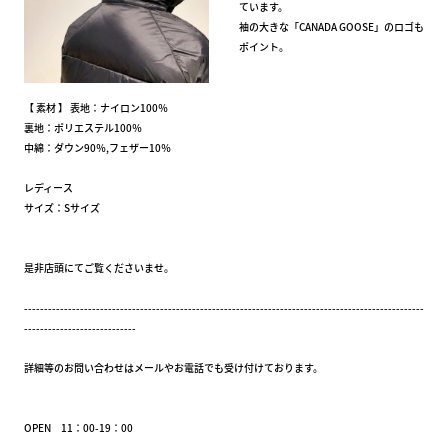
ています。
袖の大きな「CANADA GOOSE」のロゴも
ポイント。
【 素材 】 表地：ナイロン100％
裏地：ポリエステル100％
中綿：ダウン90％,フェザー10％
レディース
サイズ：Sサイズ
是非店頭にてご覧くださいませ。
----------------------------------------------------------------------------------------------------
----------------------------
詳細等のお問い合わせはメールやお電話でも受け付けております。
OPEN 11：00-19：00