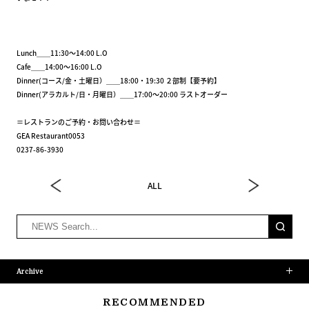
Lunch＿＿11:30～14:00 L.O
Cafe＿＿14:00～16:00 L.O
Dinner(コース/金・土曜日）＿＿18:00・19:30 ２部制【要予約】
Dinner(アラカルト/日・月曜日）＿＿17:00～20:00 ラストオーダー
＝レストランのご予約・お問い合わせ＝
GEA Restaurant0053
0237-86-3930
ALL
Archive
RECOMMENDED