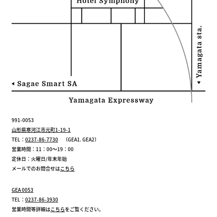
991-0053
山形県寒河江市元町1-19-1
TEL：
0237-86-7730
（GEA1. GEA2）
営業時間：11：00～19：00
定休日：火曜日/年末年始
メールでのお問合せは
こちら
GEA 0053
TEL：
0237-86-3930
営業時間等詳細は
こちら
をご覧ください。