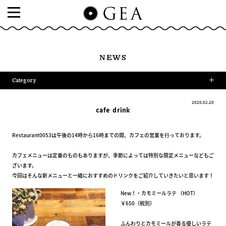
NEWS
Category
2020.02.20
cafe drink
Restaurant0053は午後の14時から16時までの間、カフェの営業を行っております。
カフェメニューは定番のものもありますが、季節によっては特別な限定メニューなどもご
ざいます。
今回はそんな新メニューと一緒におすすめのドリンクをご紹介していきたいと思います！
New！・カモミールラテ （HOT）
￥650（税別）
ふんわりとカモミールが香る優しいラテ