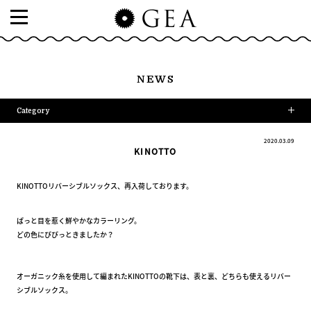
NEWS
Category
2020.03.09
KINOTTO
KINOTTOリバーシブルソックス、再入荷しております。
ぱっと目を惹く鮮やかなカラーリング。
どの色にびびっときましたか？
オーガニック糸を使用して編まれたKINOTTOの靴下は、表と裏、どちらも使えるリバー
シブルソックス。