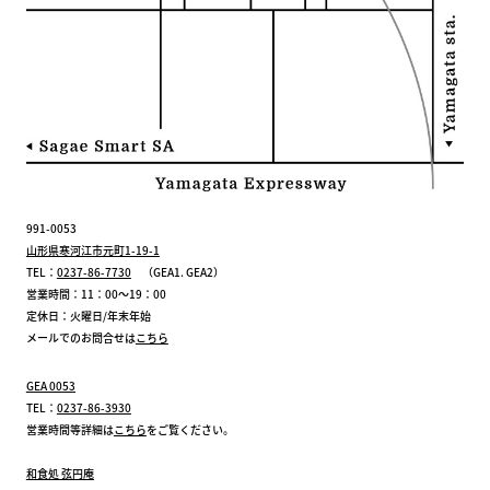
991-0053
山形県寒河江市元町1-19-1
TEL：
0237-86-7730
（GEA1. GEA2）
営業時間：11：00～19：00
定休日：火曜日/年末年始
メールでのお問合せは
こちら
GEA 0053
TEL：
0237-86-3930
営業時間等詳細は
こちら
をご覧ください。
和食処 弦円庵