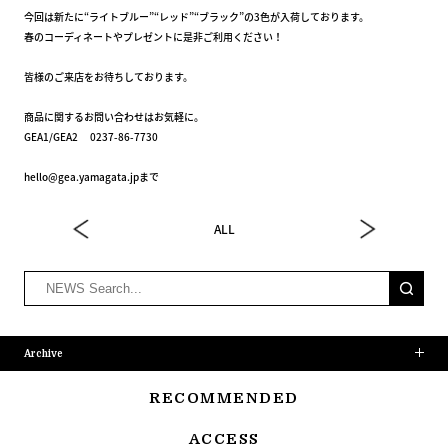
今回は新たに“ライトブルー”“レッド”“ブラック”の3色が入荷しております。
春のコーディネートやプレゼントに是非ご利用ください！
皆様のご来店をお待ちしております。
商品に関するお問い合わせはお気軽に。
GEA1/GEA2 0237-86-7730
hello@gea.yamagata.jpまで
ALL
Archive
RECOMMENDED
ACCESS