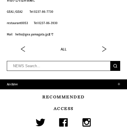
お問い合せはお気軽に
GEA1 /GEA2 Tel 0237-86-7730
restaurant0053 Tel 0237-86-3930
Mail hello@gea.yamagata.jpまで
ALL
Archive
RECOMMENDED
ACCESS