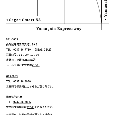
991-0053
山形県寒河江市元町1-19-1
TEL：
0237-86-7730
（GEA1. GEA2）
営業時間：11：00～19：00
定休日：火曜日/年末年始
メールでのお問合せは
こちら
GEA 0053
TEL：
0237-86-3930
営業時間等詳細は
こちら
をご覧ください。
和食処 弦円庵
TEL：
0237-86-3866
営業時間等詳細は
こちら
をご覧ください。
※営業日、営業時間が変更となる場合は、