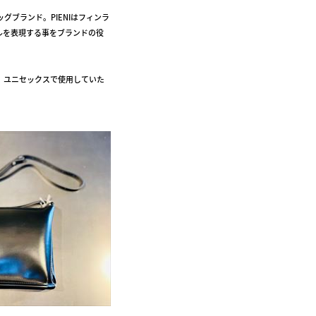
ブランド。PIENIはフィンラ
ルを表現する事をブランドの役
、ユニセックスで使用していた