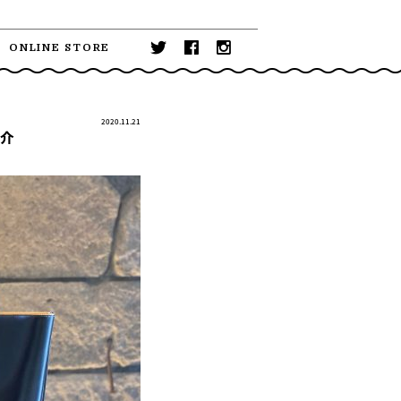
ONLINE STORE
2020.11.21
紹介