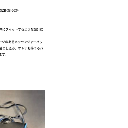
SZB-33-5034
体にフィットするような設計に
ージのあるメッセンジャーバッ
落とし込み、オトナも持てるバ
ます。