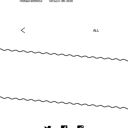
restaurant0053 Tel 0237-86-3930
ALL