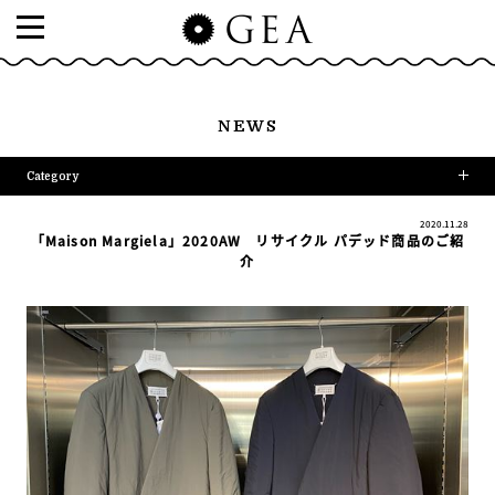
NEWS
Category
2020.11.28
「Maison Margiela」2020AW リサイクル パデッド商品のご紹
介