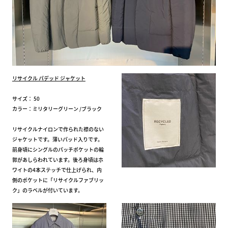
リサイクル パデッド ジャケット
サイズ： 50
カラー：ミリタリーグリーン /ブラック
リサイクルナイロンで作られた襟のない
ジャケットです。薄いパッド入りです。
前身頃にシングルのパッチポケットの輪
郭があしらわれています。後ろ身頃はホ
ワイトの4本ステッチで仕上げられ、内
側のポケットに「リサイクルファブリッ
ク」のラベルが付いています。