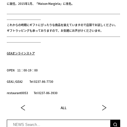
に就任。2015年1月、「Maison Margiela」に改名。
----------------------------------------------------------------------------------------------------
------------------------------
これからの時期にギフトにぴったりな商品を揃えていますので店頭でお試しください。
ギフトラッピングも承っておりますので、お気軽にお声がけくださいませ。
----------------------------------------------------------------------------------------------------
------------------------------
GEAオンラインストア
OPEN 11：00-19：00
GEA1 /GEA2 Tel 0237-86-7730
restaurant0053 Tel 0237-86-3930
ALL