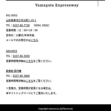
991-0053
山形県寒河江市元町1-19-1
TEL：
0237-86-7730
（GEA1. GEA2）
営業時間：11：00～19：00
定休日：火曜日/年末年始
メールでのお問合せは
こちら
GEA 0053
TEL：
0237-86-3930
営業時間等詳細は
こちら
をご覧ください。
和食処 弦円庵
TEL：
0237-86-3866
営業時間等詳細は
こちら
をご覧ください。
※営業日、営業時間が変更となる場合は、
本サイトトップページにてご案内いたします。
Copyright satoseni.co.,ltd Reserved.