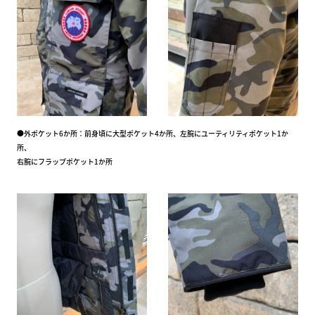
●外ポケット6か所：前身頃に大型ポケット4か所、左腕にユーティリティポケット1か
所、
右腕にフラップポケット1か所