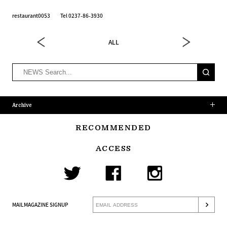
restaurant0053 Tel 0237-86-3930
ALL
Archive
RECOMMENDED
ACCESS
MAILMAGAZINE SIGNUP