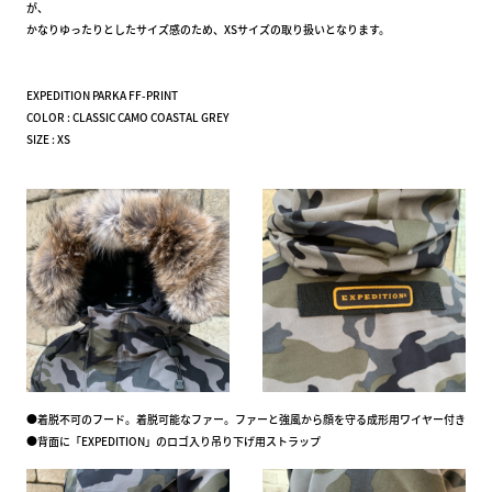
が、
かなりゆったりとしたサイズ感のため、XSサイズの取り扱いとなります。
EXPEDITION PARKA FF-PRINT
COLOR : CLASSIC CAMO COASTAL GREY
SIZE : XS
●着脱不可のフード。着脱可能なファー。ファーと強風から顔を守る成形用ワイヤー付き
●背面に「EXPEDITION」のロゴ入り吊り下げ用ストラップ