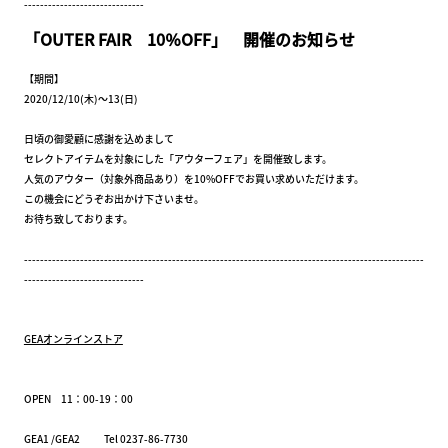
------------------------------
「OUTER FAIR 10％OFF」 開催のお知らせ
【期間】
2020/12/10(木)～13(日)
日頃の御愛顧に感謝を込めまして
セレクトアイテムを対象にした「アウターフェア」を開催致します。
人気のアウター（対象外商品あり）を10%OFFでお買い求めいただけます。
この機会にどうぞお出かけ下さいませ。
お待ち致しております。
----------------------------------------------------------------------------------------------------
------------------------------
GEAオンラインストア
OPEN 11：00-19：00
GEA1 /GEA2 Tel 0237-86-7730