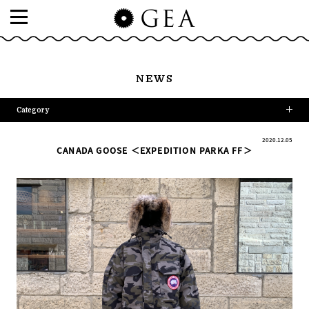
NEWS
Category
2020.12.05
CANADA GOOSE ＜EXPEDITION PARKA FF＞