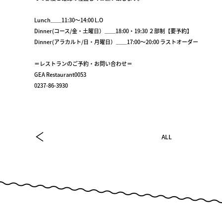
Lunch＿＿11:30～14:00 L.O
Dinner(コース/金・土曜日）＿＿18:00・19:30 ２部制【要予約】
Dinner(アラカルト/日・月曜日）＿＿17:00～20:00 ラストオーダー
＝レストランのご予約・お問い合わせ＝
GEA Restaurant0053
0237-86-3930
ALL