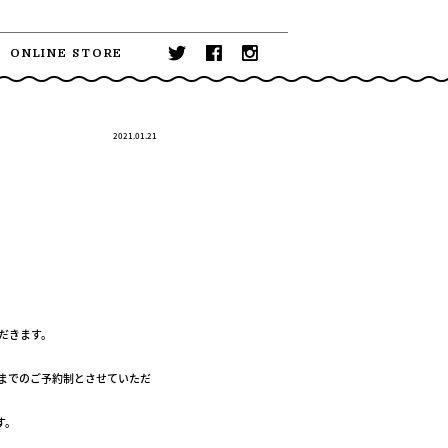
ONLINE STORE
2021.01.21
いただきます。
日までのご予約制とさせていただ
す。