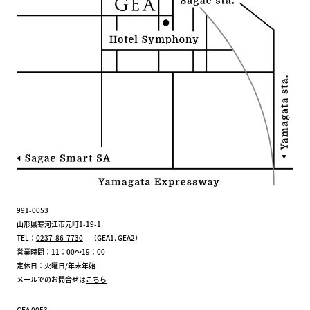
991-0053
山形県寒河江市元町1-19-1
TEL：
0237-86-7730
（GEA1. GEA2）
営業時間：11：00～19：00
定休日：火曜日/年末年始
メールでのお問合せは
こちら
GEA 0053