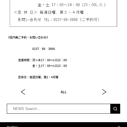
《弦円庵ご予約・お問い合わせ》
0237‐86‐3866
営業時間：月～木17：00～LO22：00
金・土17：00～LO23：00
定休日：毎週日曜、第2・4月曜
ALL