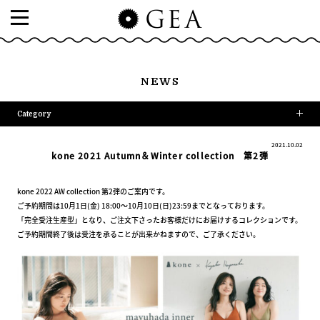
NEWS
Category
2021.10.02
kone 2021 Autumn＆Winter collection 第2弾
kone 2022 AW collection 第2弾のご案内です。
ご予約期間は10月1日(金) 18:00～10月10日(日)23:59までとなっております。
「完全受注生産型」となり、ご注文下さったお客様だけにお届けするコレクションです。
ご予約期間終了後は受注を承ることが出来かねますので、ご了承ください。