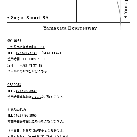
991-0053
山形県寒河江市元町1-19-1
TEL：
0237-86-7730
（GEA1. GEA2）
営業時間：11：00～19：00
定休日：火曜日/年末年始
メールでのお問合せは
こちら
GEA 0053
TEL：
0237-86-3930
営業時間等詳細は
こちら
をご覧ください。
和食処 弦円庵
TEL：
0237-86-3866
営業時間等詳細は
こちら
をご覧ください。
※営業日、営業時間が変更となる場合は、
本サイトトップページにてご案内いたします。