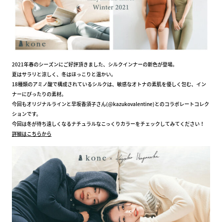
2021年春のシーズンにご好評頂きました、シルクインナーの新色が登場。
夏はサラリと涼しく、冬はほっこりと温かい。
18種類のアミノ酸で構成されているシルクは、敏感なオトナの素肌を優しく包む、イン
ナーにぴったりの素材。
今回もオリジナルラインと早坂香須子さん(@kazukovalentine)とのコラボレートコレク
ションです。
今回は冬が待ち遠しくなるナチュラルなこっくりカラーをチェックしてみてください！
詳細はこちらから