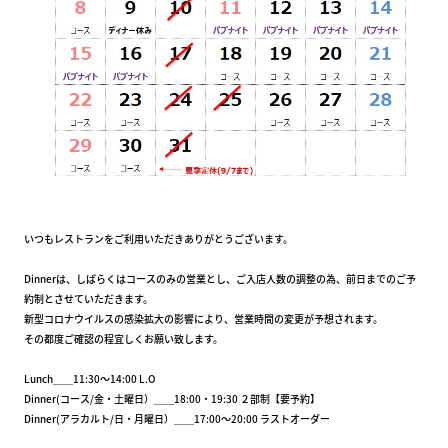
いつもレストランをご利用いただきありがとうございます。
Dinnerは、しばらくはコースのみの営業とし、ご入店人数の調整の為、前日までのご予
約制とさせていただきます。
新型コロナウイルスの感染拡大の影響により、営業時間の変更が予想されます。
その都度ご確認の程宜しくお願い致します。
Lunch＿＿11:30～14:00 L.O
Dinner(コース/金・土曜日）＿＿18:00・19:30 ２部制【要予約】
Dinner(アラカルト/日・月曜日）＿＿17:00～20:00 ラストオーダー