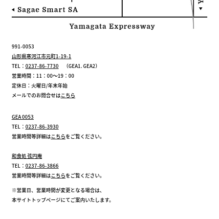
991-0053
山形県寒河江市元町1-19-1
TEL：
0237-86-7730
（GEA1. GEA2）
営業時間：11：00～19：00
定休日：火曜日/年末年始
メールでのお問合せは
こちら
GEA 0053
TEL：
0237-86-3930
営業時間等詳細は
こちら
をご覧ください。
和食処 弦円庵
TEL：
0237-86-3866
営業時間等詳細は
こちら
をご覧ください。
※営業日、営業時間が変更となる場合は、
本サイトトップページにてご案内いたします。