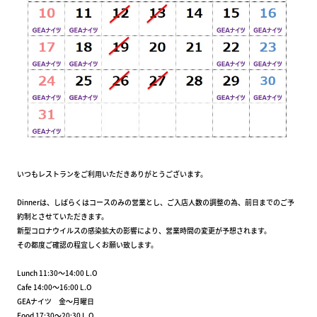
いつもレストランをご利用いただきありがとうございます。
Dinnerは、しばらくはコースのみの営業とし、ご入店人数の調整の為、前日までのご予
約制とさせていただきます。
新型コロナウイルスの感染拡大の影響により、営業時間の変更が予想されます。
その都度ご確認の程宜しくお願い致します。
Lunch 11:30～14:00 L.O
Cafe 14:00～16:00 L.O
GEAナイツ 金～月曜日
Food 17:30～20:30 L.O