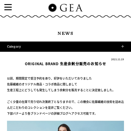
NEWS
Category
2021.11.19
ORIGINAL BRAND 生産余剰分販売のお知らせ
以前、期間限定で受注予約を承り、好評をいただいておりました
佐藤繊維のオリジナル商品・コラボ商品に関しまして
生産工程上にどうしても発生してしまう余剰分を販売することに決定致しました。
ごく少量の在庫で売り切れ次第終了となりますので、この機会に佐藤繊維の技術を詰め込
んだこだわりのコレクションを是非ご覧ください。
下部バナーより各ブランドページの詳細ブログへアクセス可能です。