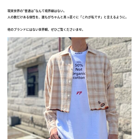
現実世界の“普通は”なんて境界線はない。
人の数だけある個性を、誰もがちゃんと真っ直ぐに「これが私です」と言えるように。
他のブランドにはない世界観、ぜひご覧くださいませ。