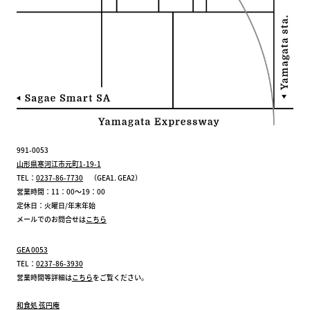
991-0053
山形県寒河江市元町1-19-1
TEL：
0237-86-7730
（GEA1. GEA2）
営業時間：11：00～19：00
定休日：火曜日/年末年始
メールでのお問合せは
こちら
GEA 0053
TEL：
0237-86-3930
営業時間等詳細は
こちら
をご覧ください。
和食処 弦円庵