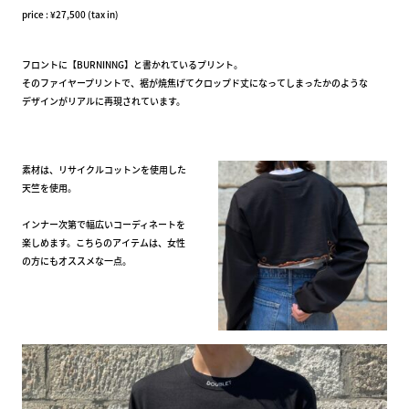
price : ¥27,500 (tax in)
フロントに【BURNINNG】と書かれているプリント。
そのファイヤープリントで、裾が焼焦げてクロップド丈になってしまったかのような
デザインがリアルに再現されています。
素材は、リサイクルコットンを使用した
天竺を使用。
インナー次第で幅広いコーディネートを
楽しめます。こちらのアイテムは、女性
の方にもオススメな一点。