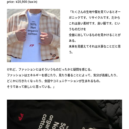
price : ¥20,900 (tax in)
「たくさんの生地や服を見ているとオー
ガニックです、リサイクルです、だから
これは良い素材です、良い服です。とい
うものだけを
全面に出しているものを見かけることが
ある。
未来を見据えてそれは大事なことだと思
う。
けれど、ファッションとはそういうものだったかと疑問を感じる。
ファッションはエネルギーを感じたり、見たり着ることによって、気分が高揚したり、
どこかに行きたくなったり、会話やコミュニケーションが生まれるもの。
そうであって欲しいと思っている。」