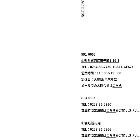
991-0053
山形県寒河江市元町1-19-1
TEL：0237-86-7730（GEA1. GEA2）
営業時間：11：00～19：00
定休日：火曜日/年末年始
メールでのお問合せは
こちら
GEA 0053
TEL：
0237-86-3930
営業時間等詳細は
こちら
をご覧ください
和食処 弦円庵
TEL：
0237-86-3866
営業時間等詳細は
こちら
をご覧ください