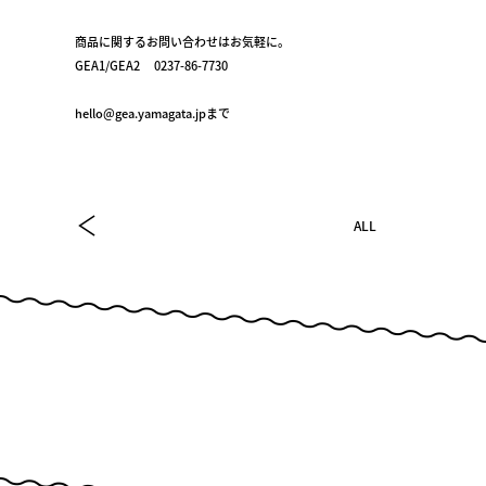
商品に関するお問い合わせはお気軽に。
GEA1/GEA2 0237-86-7730
hello@gea.yamagata.jpまで
ALL