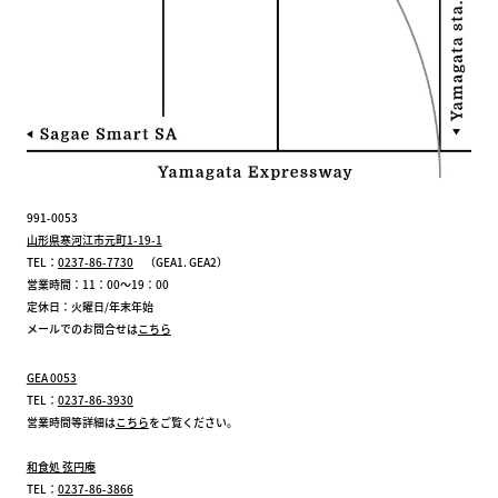
991-0053
山形県寒河江市元町1-19-1
TEL：
0237-86-7730
（GEA1. GEA2）
営業時間：11：00～19：00
定休日：火曜日/年末年始
メールでのお問合せは
こちら
GEA 0053
TEL：
0237-86-3930
営業時間等詳細は
こちら
をご覧ください。
和食処 弦円庵
TEL：
0237-86-3866