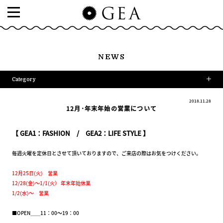
NEWS
Category
2018.11.28
12月･年末年始の営業について
【 GEA1：FASHION / GEA2：LIFE STYLE 】
毎週火曜を定休日とさせて頂いておりますので、ご来店の際はお気をつけください。
12月25日(火) 営業
12/28(金)～1/1(火） 年末年始休業
1/2(水)～ 営業
■OPEN＿＿11：00～19：00