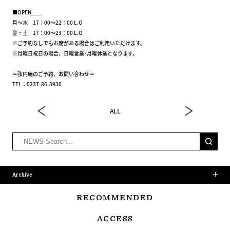
■OPEN＿＿
月～木 17：00～22：00 L.O
金・土 17：00～23：00 L.O
※ご予約なしでもお席がある場合はご利用いただけます。
※月曜日祝日の場合、日曜営業･月曜休業となります。
＝弦円庵のご予約、お問い合わせ＝
TEL：0237-86-3930
ALL
Archive
RECOMMENDED
ACCESS