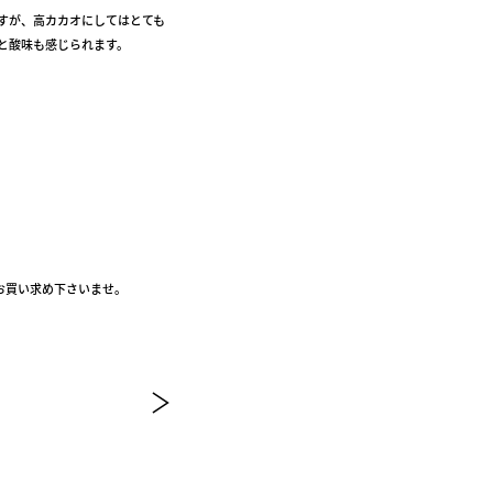
すが、高カカオにしてはとても
と酸味も感じられます。
お買い求め下さいませ。