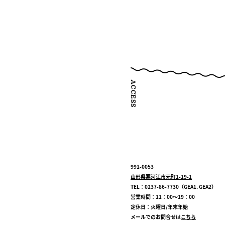
991-0053
山形県寒河江市元町1-19-1
TEL：0237-86-7730（GEA1. GEA2）
営業時間：11：00～19：00
定休日：火曜日/年末年始
メールでのお問合せは
こちら