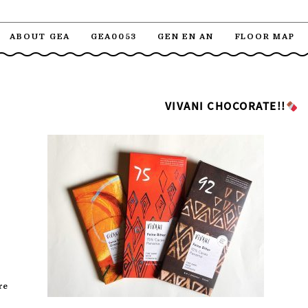
ABOUT GEA
GEA0053
GEN EN AN
FLOOR MAP
VIVANI CHOCORATE!!
re