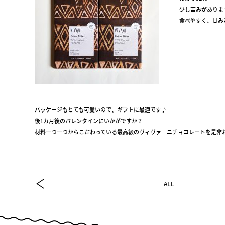
少し苦みがありま
食べやすく、甘み
パッケージもとても可愛いので、ギフトに最適です♪
後1カ月後のバレンタインにいかがですか？
材料一つ一つからこだわっている最高級のヴィヴァ―ニチョコレートを是非
ALL