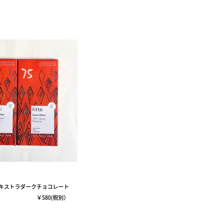
キストラダークチョコレート
0(税別）