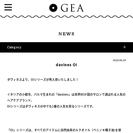
NEWS
Category
2020.06.29
davines OI
ダヴィネスより、OIシリーズが再入荷いたしました！
イタリアの小都市、パルマ生まれの「davines」は世界80か国のサロンで選ばれる人気の
ヘアケアブランド。
OIシリーズはダヴィネスの中でも1番の人気を誇るシリーズです。
「OI」シリーズは、すべてのアイテムに自然由来のルクオイル（ベニノキ種子油)を使