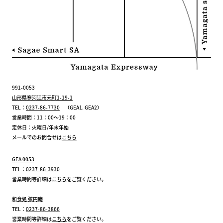
991-0053
山形県寒河江市元町1-19-1
TEL：
0237-86-7730
（GEA1. GEA2）
営業時間：11：00～19：00
定休日：火曜日/年末年始
メールでのお問合せは
こちら
GEA 0053
TEL：
0237-86-3930
営業時間等詳細は
こちら
をご覧ください。
和食処 弦円庵
TEL：
0237-86-3866
営業時間等詳細は
こちら
をご覧ください。