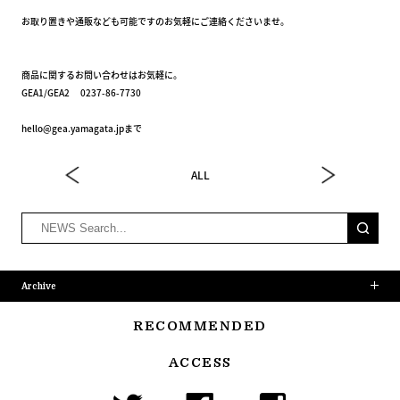
お取り置きや通販なども可能ですのお気軽にご連絡くださいませ。
商品に関するお問い合わせはお気軽に。
GEA1/GEA2 0237-86-7730
hello@gea.yamagata.jpまで
ALL
Archive
RECOMMENDED
ACCESS