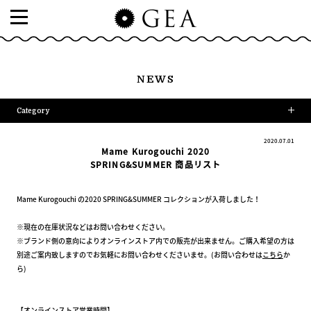
NEWS
Category
2020.07.01
Mame Kurogouchi 2020
SPRING&SUMMER 商品リスト
Mame Kurogouchi の2020 SPRING&SUMMER コレクションが入荷しました！
※現在の在庫状況などはお問い合わせください。
※ブランド側の意向によりオンラインストア内での販売が出来ません。ご購入希望の方は
別途ご案内致しますのでお気軽にお問い合わせくださいませ。(お問い合わせは
こちら
か
ら)
【オンラインストア営業時間】