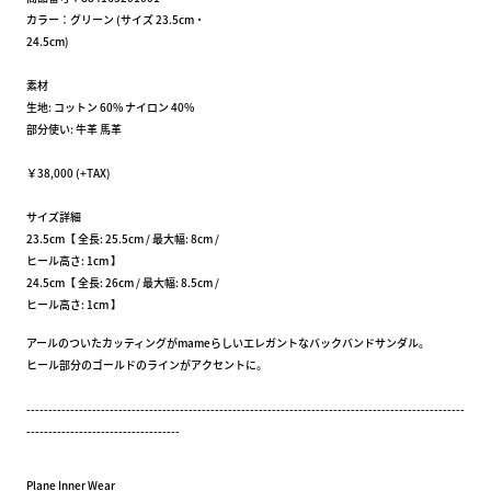
カラー：グリーン (サイズ 23.5cm・
24.5cm)
素材
生地: コットン 60% ナイロン 40%
部分使い: 牛革 馬革
￥38,000 (+TAX)
サイズ詳細
23.5cm【 全長: 25.5cm / 最大幅: 8cm /
ヒール高さ: 1cm 】
24.5cm【 全長: 26cm / 最大幅: 8.5cm /
ヒール高さ: 1cm 】
アールのついたカッティングがmameらしいエレガントなバックバンドサンダル。
ヒール部分のゴールドのラインがアクセントに。
----------------------------------------------------------------------------------------------------
-----------------------------------
Plane Inner Wear