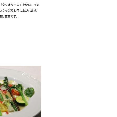
『タリオリーニ』を使い、イカ
つさっぱりと召し上がれます。
性は抜群です。