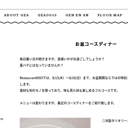
ABOUT GEA
GEA0053
GEN EN AN
FLOOR MAP
お盆コースディナー
毎日暑い日が続きますが、皆様いかがお過ごしでしょうか？
夏バテにはなっていませんか？
Restaurant0053では、8/13(木）～8/16(日）まで、お盆期間ならではの特
します。
食材も旬のモノを使っており、味も見た目も楽しめるフルコースです。
メニューは変わりますが、最近のコースディナーをご紹介致します。
re
◎冷製タリオリー