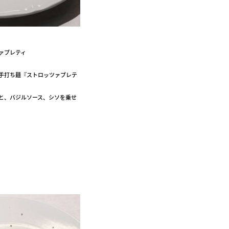
ァプレティ
手打ち麺『ストロッツァプレテ
と、バジルソース、シソを乗せ