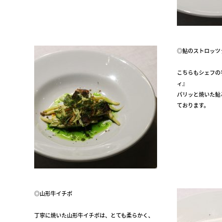
◎鮎のストロッツ
こちらもシェフの
ィ』
パリッと焼いた鮎
ております。
◎山形牛イチボ
丁寧に焼いた山形牛イチボは、とても柔らかく、