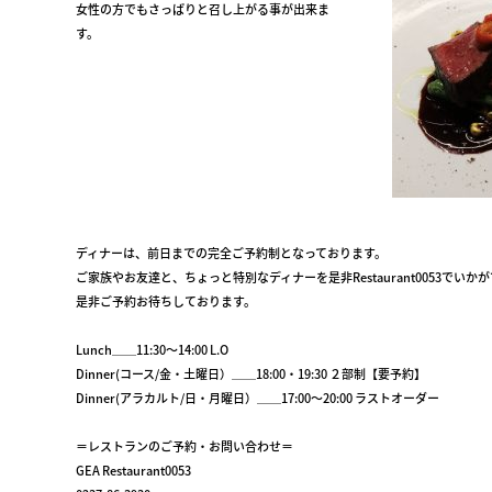
女性の方でもさっぱりと召し上がる事が出来ま
す。
ディナーは、前日までの完全ご予約制となっております。
ご家族やお友達と、ちょっと特別なディナーを是非Restaurant0053でいか
是非ご予約お待ちしております。
Lunch＿＿11:30～14:00 L.O
Dinner(コース/金・土曜日）＿＿18:00・19:30 ２部制【要予約】
Dinner(アラカルト/日・月曜日）＿＿17:00～20:00 ラストオーダー
＝レストランのご予約・お問い合わせ＝
GEA Restaurant0053