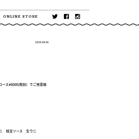
ONLINE STORE
2020.08.06
別コース¥6000(税別）でご用意致
ニ 枝豆ソース 生ウニ