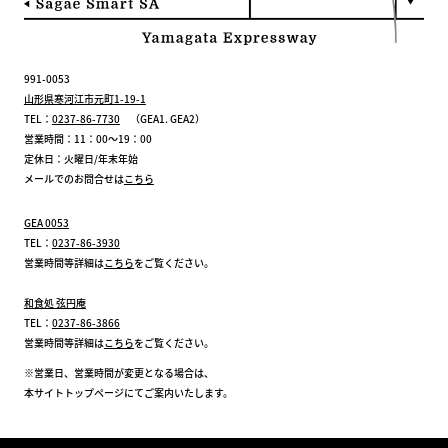
991-0053
山形県寒河江市元町1-19-1
TEL：
0237-86-7730
（GEA1. GEA2）
営業時間：11：00～19：00
定休日：火曜日/年末年始
メールでのお問合せは
こちら
GEA 0053
TEL：
0237-86-3930
営業時間等詳細は
こちら
をご覧ください。
和食処 弦円庵
TEL：
0237-86-3866
営業時間等詳細は
こちら
をご覧ください。
※営業日、営業時間が変更となる場合は、
本サイトトップページにてご案内いたします。