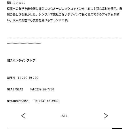
開しています。
環境への負担を最小限に抑えつつもオーガニックコットンを中心に上質な素材を使用。自
然の美しさを生かした、シンプルで無駄のないデザインで長く愛用できるアイテムが揃
い、大人の女性から支持を受けるブランドです。
----------------------------------------------------------------------------------------------------
------------------------------
GEAオンラインストア
OPEN 11：00-19：00
GEA1 /GEA2 Tel 0237-86-7730
restaurant0053 Tel 0237-86-3930
ALL