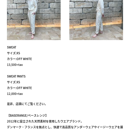
SWEAT
サイズ:XS
カラー:OFF WHITE
13,500+tax
SWEAT PANTS
サイズ:XS
カラー:OFF WHITE
12,000+tax
是非、店頭にてご覧ください。
【BASERANGE/ベースレンジ】
2012年に設立された天然素材を使用したウエアブランド。
デンマーク・フランスを拠点とし、快適で高品質なアンダーウェアやイージーウエアを展