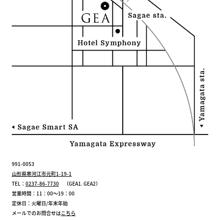
991-0053
山形県寒河江市元町1-19-1
TEL：
0237-86-7730
（GEA1. GEA2）
営業時間：11：00～19：00
定休日：火曜日/年末年始
メールでのお問合せは
こちら