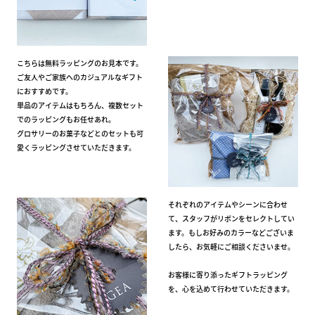
こちらは無料ラッピングのお見本です。
ご友人やご家族へのカジュアルなギフト
におすすめです。
単品のアイテムはもちろん、複数セット
でのラッピングもお任せあれ。
グロサリーのお菓子などとのセットも可
愛くラッピングさせていただきます。
それぞれのアイテムやシーンに合わせ
て、スタッフがリボンをセレクトしてい
ます。もしお好みのカラーなどございま
したら、お気軽にご相談くださいませ。
お客様に寄り添ったギフトラッピング
を、心を込めて行わせていただきます。