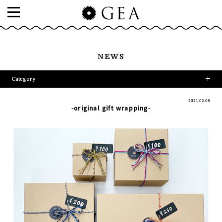
NEWS
Category
2021.02.08
-original gift wrapping-